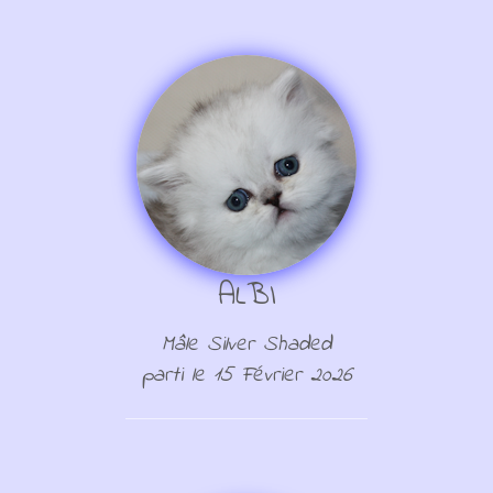
ALBI
Mâle Silver Shaded
parti le 15 Février 2026