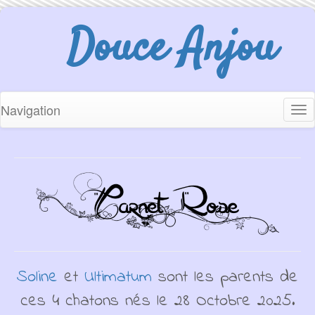
Douce Anjou
Navigation
Tog
nav
Soline
et
Ultimatum
sont les parents de
ces 4 chatons nés le 28 Octobre 2025.