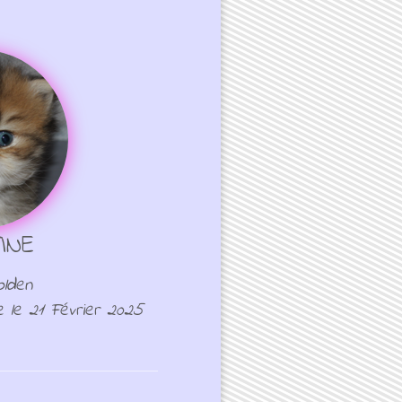
INE
olden
e le 21 Février 2025