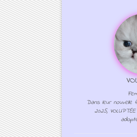
VO
Fem
Dans leur nouvelle f
2025, VOLUPTÉE
adopt