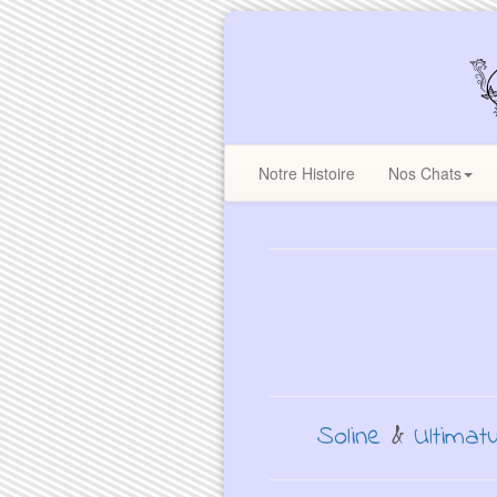
Notre Histoire
Nos Chats
Soline
&
Ultimat