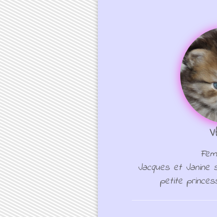
V
Feme
Jacques et Janine 
petite princes