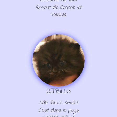
entourée de tout
l'amour de Corinne et
Pascal.
UTRILLO
Mâle Black Smoke
C'est dans le pays