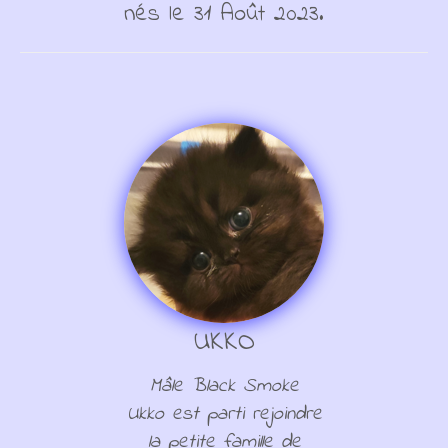
nés le 31 Août 2023.
UKKO
Mâle Black Smoke
Ukko est parti rejoindre
la petite famille de