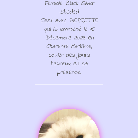
Femelle Black Silver
Shaded
C'est avec PIERRETTE
qui l'a emmené le 16
Décembre 2023 en
Charente Maritime,
couler des jours
heureux en sa
présence.