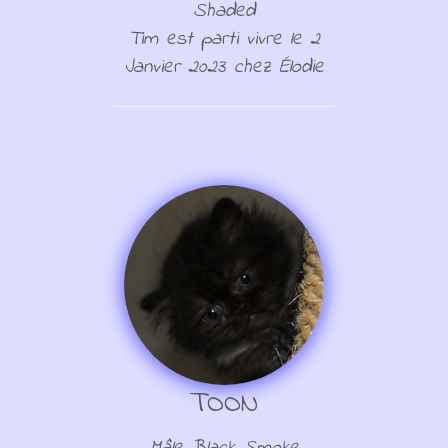
Shaded
Tim est parti vivre le 2
Janvier 2023 chez Élodie
TOON