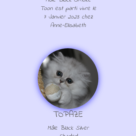
Mâle Black Smoke
Toon est parti vivre le
7 Janvier 2023 chez
Anne-Elisabeth
TOPAZE
Mâle Black Silver