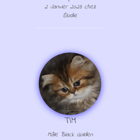
2 Janvier 2023 chez
Élodie
TIM
Mâle Black Golden