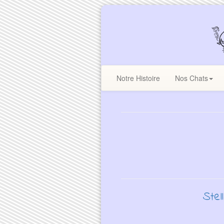
Notre Histoire
Nos Chats
Stel