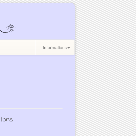
Informations
tons