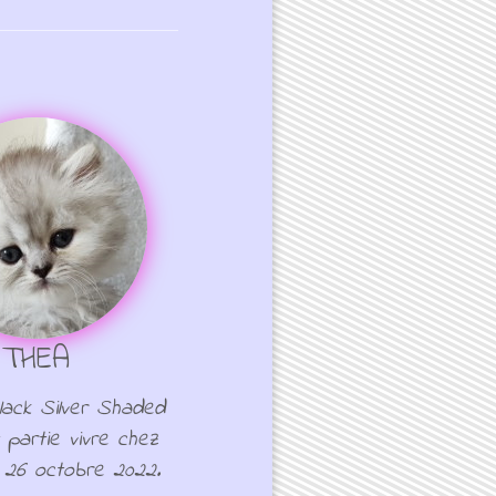
THEA
lack Silver Shaded
partie vivre chez
e 26 octobre 2022.