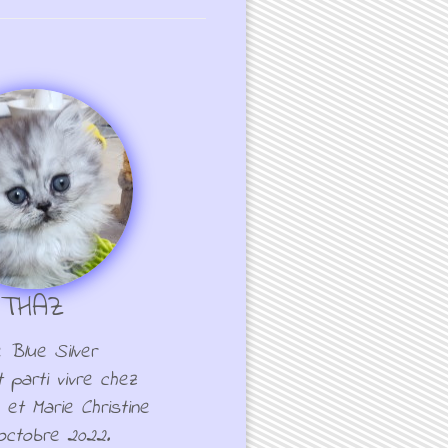
THAZ
e Blue Silver
 parti vivre chez
et Marie Christine
 octobre 2022.