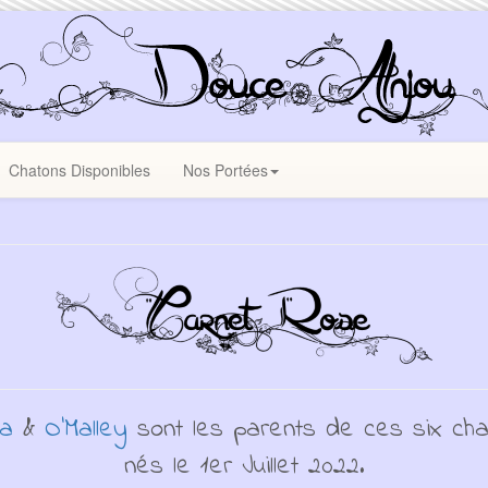
Chatons Disponibles
Nos Portées
la
&
O'Malley
sont les parents de ces six cha
nés le 1er Juillet 2022.