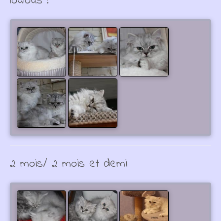
loulous !
2 mois/ 2 mois et demi