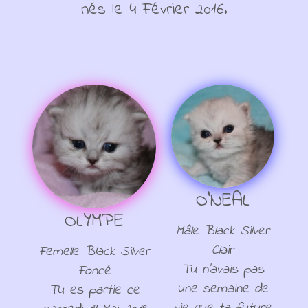
nés le 4 Février 2016.
O'NEAL
OLYMPE
Mâle Black Silver
Clair
Femelle Black Silver
Tu n'avais pas
Foncé
une semaine de
Tu es partie ce