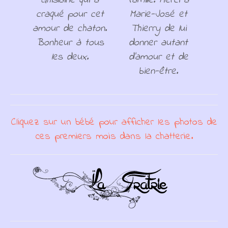
Ghislaine qui a
famille. Merci à
craqué pour cet
Marie-José et
amour de chaton.
Thierry de lui
Bonheur à tous
donner autant
les deux.
d'amour et de
bien-être.
Cliquez sur un bébé pour afficher les photos de
ces premiers mois dans la chatterie.