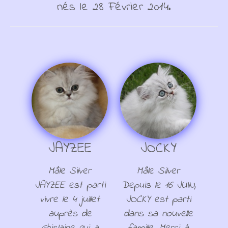
nés le 28 Février 2014.
JAYZEE
JOCKY
Mâle Silver
Mâle Silver
JAYZEE est parti
Depuis le 16 JUIN,
vivre le 4 juillet
JOCKY est parti
auprès de
dans sa nouvelle