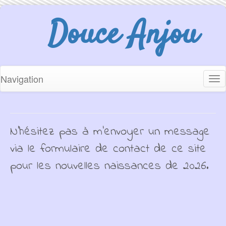
Douce Anjou
Navigation
Tog
nav
N'hésitez pas à m'envoyer un message
via le formulaire de contact de ce site
pour les nouvelles naissances de 2026.